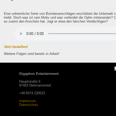
Eine unheimliche Serie von Bombenanschlägen erschüttert die Unterwelt v
treibt. Doch was ist sein Motiv und was verbindet die Opfer miteinander? Chi
es zuerst den Anschein hat. Jagt er etwa den falschen Verdächtigen?
Jetzt bestellen!
Weitere Folgen sind bereits in Arbeit!
Gigaphon Entertainment
Hauptstraße 6
87463 Dietmannsried
+49 8374 230523
Impressum
Datenschutz