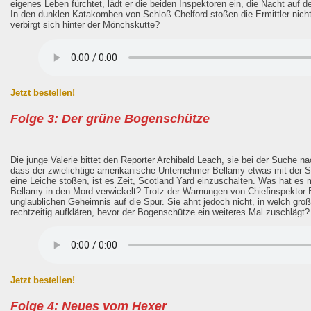
eigenes Leben fürchtet, lädt er die beiden Inspektoren ein, die Nacht au
In den dunklen Katakomben von Schloß Chelford stoßen die Ermittler nich
verbirgt sich hinter der Mönchskutte?
Jetzt bestellen!
Folge 3: Der grüne Bogenschütze
Die junge Valerie bittet den Reporter Archibald Leach, sie bei der Suche 
dass der zwielichtige amerikanische Unternehmer Bellamy etwas mit der S
eine Leiche stoßen, ist es Zeit, Scotland Yard einzuschalten. Was hat es 
Bellamy in den Mord verwickelt? Trotz der Warnungen von Chiefinspektor B
unglaublichen Geheimnis auf die Spur. Sie ahnt jedoch nicht, in welch gro
rechtzeitig aufklären, bevor der Bogenschütze ein weiteres Mal zuschlägt?
Jetzt bestellen!
Folge 4: Neues vom Hexer