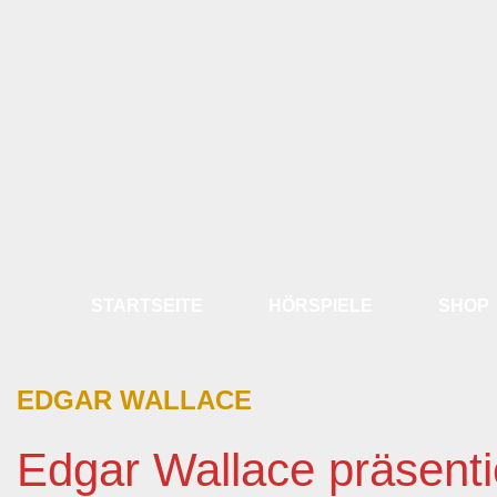
STARTSEITE
HÖRSPIELE
SHOP
EDGAR WALLACE
Edgar Wallace präsentier