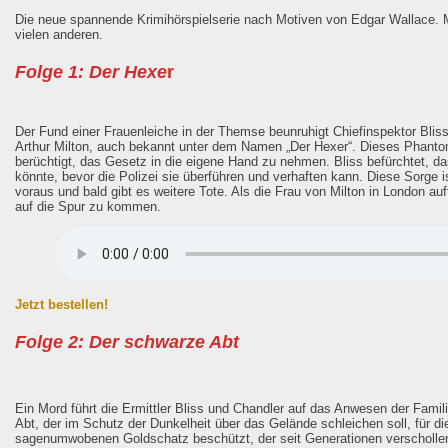
Die neue spannende Krimihörspielserie nach Motiven von Edgar Wallace. 
vielen anderen.
Folge 1: Der Hexe
r
Der Fund einer Frauenleiche in der Themse beunruhigt Chiefinspektor Blis
Arthur Milton, auch bekannt unter dem Namen „Der Hexer“. Dieses Phanto
berüchtigt, das Gesetz in die eigene Hand zu nehmen. Bliss befürchtet, da
könnte, bevor die Polizei sie überführen und verhaften kann. Diese Sorge i
voraus und bald gibt es weitere Tote. Als die Frau von Milton in London a
auf die Spur zu kommen.
Jetzt bestellen!
Folge 2: Der schwarze Abt
Ein Mord führt die Ermittler Bliss und Chandler auf das Anwesen der Fami
Abt, der im Schutz der Dunkelheit über das Gelände schleichen soll, für di
sagenumwobenen Goldschatz beschützt, der seit Generationen verschollen 