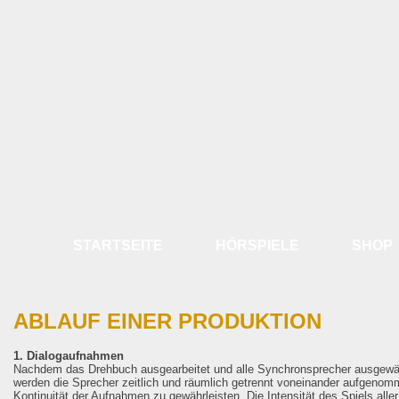
STARTSEITE
HÖRSPIELE
SHOP
ABLAUF EINER PRODUKTION
1. Dialogaufnahmen
Nachdem das Drehbuch ausgearbeitet und alle Synchronsprecher ausgewählt 
werden die Sprecher zeitlich und räumlich getrennt voneinander aufgenomme
Kontinuität der Aufnahmen zu gewährleisten. Die Intensität des Spiels all