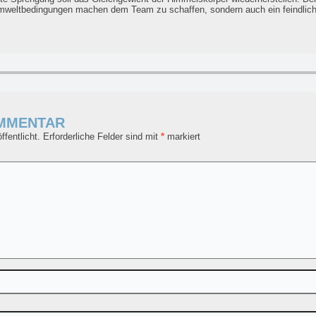
Umweltbedingungen machen dem Team zu schaffen, sondern auch ein feindliche
OMMENTAR
fentlicht.
Erforderliche Felder sind mit
*
markiert