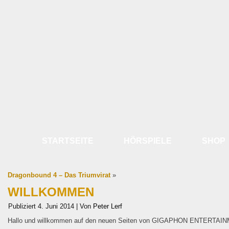
STARTSEITE
HÖRSPIELE
SHOP
Dragonbound 4 – Das Triumvirat
»
WILLKOMMEN
Publiziert
4. Juni 2014
|
Von
Peter Lerf
Hallo und willkommen auf den neuen Seiten von GIGAPHON ENTERTAI